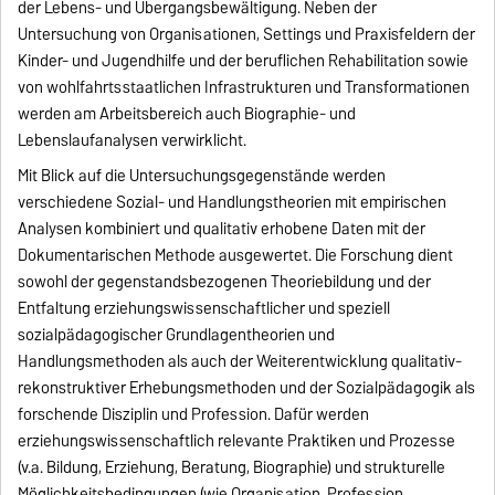
der Lebens- und Übergangsbewältigung. Neben der
Untersuchung von Organisationen, Settings und Praxisfeldern der
Kinder- und Jugendhilfe und der beruflichen Rehabilitation sowie
von wohlfahrtsstaatlichen Infrastrukturen und Transformationen
werden am Arbeitsbereich auch Biographie- und
Lebenslaufanalysen verwirklicht.
Mit Blick auf die Untersuchungsgegenstände werden
verschiedene Sozial- und Handlungstheorien mit empirischen
Analysen kombiniert und qualitativ erhobene Daten mit der
Dokumentarischen Methode ausgewertet. Die Forschung dient
sowohl der gegenstandsbezogenen Theoriebildung und der
Entfaltung erziehungswissenschaftlicher und speziell
sozialpädagogischer Grundlagentheorien und
Handlungsmethoden als auch der Weiterentwicklung qualitativ-
rekonstruktiver Erhebungsmethoden und der Sozialpädagogik als
forschende Disziplin und Profession. Dafür werden
erziehungswissenschaftlich relevante Praktiken und Prozesse
(v.a. Bildung, Erziehung, Beratung, Biographie) und strukturelle
Möglichkeitsbedingungen (wie Organisation, Profession,